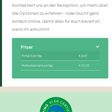
Kontaktiert uns an der Rezeption, um mehr über
die Optionen zu erfahren – oder bucht ganz
einfach online, damit alles für euch bereit ist,
wenn ihr ankommt.
Priser
Mietgrill
pro Tag
€ 26,67
Mietkühlschrank
pro Tag
€ 20,00