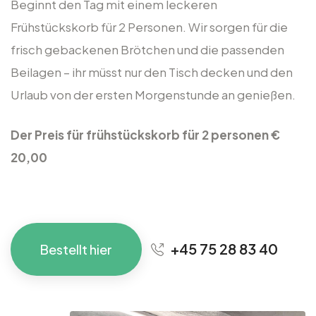
Beginnt den Tag mit einem leckeren
Frühstückskorb für 2 Personen. Wir sorgen für die
frisch gebackenen Brötchen und die passenden
Beilagen – ihr müsst nur den Tisch decken und den
Urlaub von der ersten Morgenstunde an genießen.
Der Preis für
frühstückskorb für 2 personen
€
20,00
+45 75 28 83 40
Bestellt hier