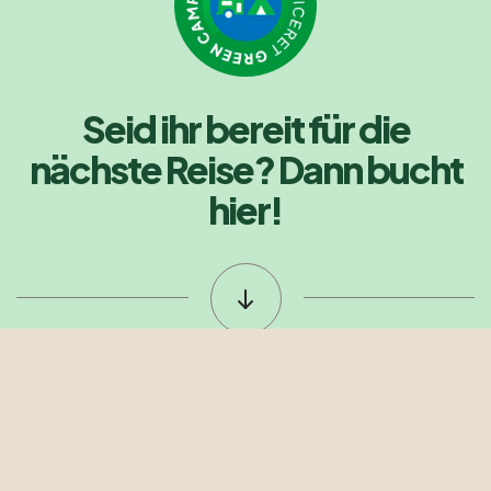
Seid ihr bereit für die
nächste Reise? Dann bucht
hier!