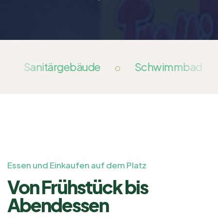
Sanitärgebäude
Schwimmbad
Essen und Einkaufen auf dem Platz
Von Frühstück bis
Abendessen