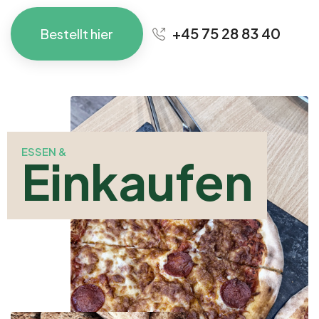
+45 75 28 83 40
Bestellt hier
ESSEN &
Einkaufen